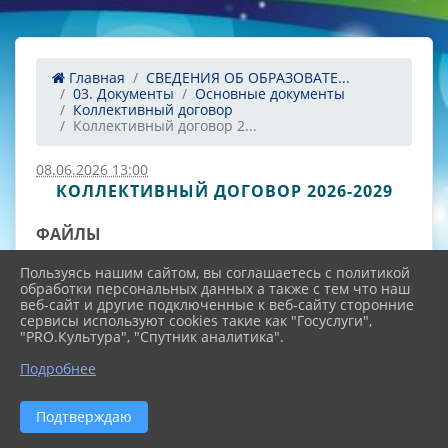
Главная
СВЕДЕНИЯ ОБ ОБРАЗОВАТЕ...
03. Документы
Основные документы
Коллективный договор
Коллективный договор 2...
08.06.2026 13:00
КОЛЛЕКТИВНЫЙ ДОГОВОР 2026-2029
ФАЙЛЫ
Пользуясь нашим сайтом, вы соглашаетесь с политикой
обработки персональных данных а также с тем что наш
Коллективный договор 2026-2029
веб-сайт и другие подключенные к веб-сайту сторонние
сервисы используют cookies такие как "Госуслуги",
"PRO.Культура", "Спутник аналитика".
(58.5 MiB)
Подробнее
Изменения в коллективный договор
Подтверждаю