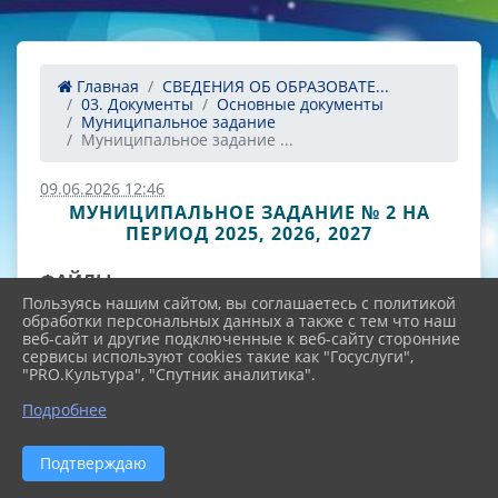
Главная
СВЕДЕНИЯ ОБ ОБРАЗОВАТЕ...
03. Документы
Основные документы
Муниципальное задание
Муниципальное задание ...
09.06.2026 12:46
МУНИЦИПАЛЬНОЕ ЗАДАНИЕ № 2 НА
ПЕРИОД 2025, 2026, 2027
ФАЙЛЫ
Пользуясь нашим сайтом, вы соглашаетесь с политикой
обработки персональных данных а также с тем что наш
веб-сайт и другие подключенные к веб-сайту сторонние
сервисы используют cookies такие как "Госуслуги",
муниципальное задания № 2 на 2025
"PRO.Культура", "Спутник аналитика".
г и плановый период 2026 и 2027
Подробнее
годов.09062026 (12.5 MiB)
Подтверждаю
Отчет об исполнении